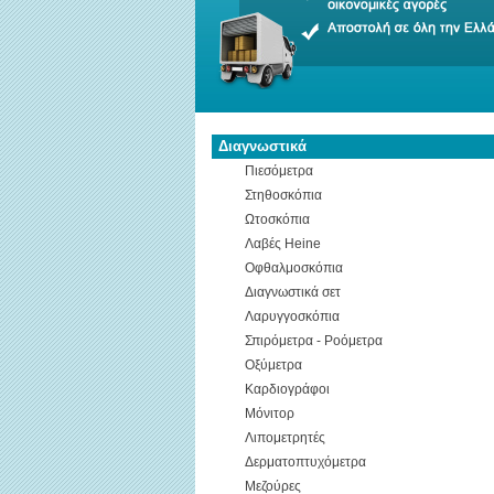
Διαγνωστικά
Πιεσόμετρα
Στηθοσκόπια
Ωτοσκόπια
Λαβές Heine
Οφθαλμοσκόπια
Διαγνωστικά σετ
Λαρυγγοσκόπια
Σπιρόμετρα - Ροόμετρα
Οξύμετρα
Καρδιογράφοι
Μόνιτορ
Λιπομετρητές
Δερματοπτυχόμετρα
Μεζούρες