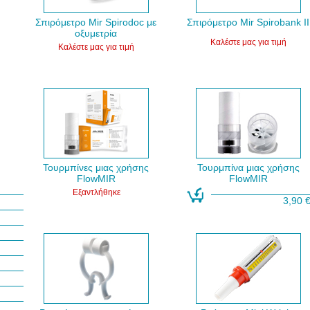
Σπιρόμετρο Mir Spirodoc με
Σπιρόμετρο Mir Spirobank II
οξυμετρία
Καλέστε μας για τιμή
Καλέστε μας για τιμή
Τουρμπίνες μιας χρήσης
Τουρμπίνα μιας χρήσης
FlowMIR
FlowMIR
Εξαντλήθηκε
3,90 