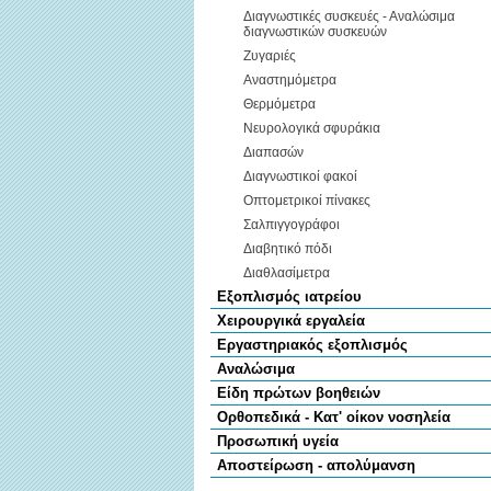
Διαγνωστικές συσκευές - Αναλώσιμα
διαγνωστικών συσκευών
Ζυγαριές
Αναστημόμετρα
Θερμόμετρα
Νευρολογικά σφυράκια
Διαπασών
Διαγνωστικοί φακοί
Οπτομετρικοί πίνακες
Σαλπιγγογράφοι
Διαβητικό πόδι
Διαθλασίμετρα
Εξοπλισμός ιατρείου
Χειρουργικά εργαλεία
Εργαστηριακός εξοπλισμός
Αναλώσιμα
Είδη πρώτων βοηθειών
Ορθοπεδικά - Κατ' οίκον νοσηλεία
Προσωπική υγεία
Αποστείρωση - απολύμανση