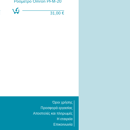
Ροόμετρο Omron PFM-20
€
31,00 €
Όροι χρήσης
Προσφορά εργασίας
Αποστολές και πληρωμές
Η εταιρεία
Επικοινωνία