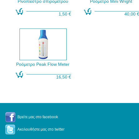
Ρινοπίεστρο σπιρομέτρου
Ροόμετρο Mini Wright
1,50 €
40,00 
Ροόμετρο Peak Flow Meter
16,50 €
Βρείτε μας στο facebook
Ακολουθήστε μας στο twitter