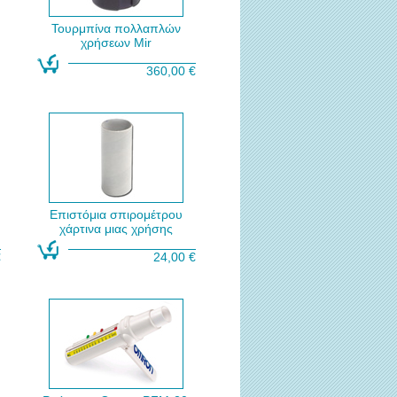
Τουρμπίνα πολλαπλών
χρήσεων Mir
360,00 €
Επιστόμια σπιρομέτρου
χάρτινα μιας χρήσης
€
24,00 €