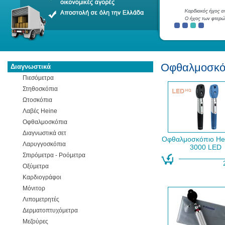
Οφθαλμοσκό
Διαγνωστικά
Πιεσόμετρα
Στηθοσκόπια
Ωτοσκόπια
Λαβές Heine
Οφθαλμοσκόπια
Διαγνωστικά σετ
Οφθαλμοσκόπιο Hei
Λαρυγγοσκόπια
3000 LED
Σπιρόμετρα - Ροόμετρα
Οξύμετρα
Καρδιογράφοι
Μόνιτορ
Λιπομετρητές
Δερματοπτυχόμετρα
Μεζούρες