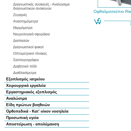
Διαγνωστικές συσκευές - Αναλώσιμα
διαγνωστικών συσκευών
Οφθαλμοσκόπιο Rie
Ζυγαριές
Αναστημόμετρα
Θερμόμετρα
Νευρολογικά σφυράκια
Διαπασών
Διαγνωστικοί φακοί
Οπτομετρικοί πίνακες
Σαλπιγγογράφοι
Διαβητικό πόδι
Διαθλασίμετρα
Εξοπλισμός ιατρείου
Χειρουργικά εργαλεία
Εργαστηριακός εξοπλισμός
Αναλώσιμα
Είδη πρώτων βοηθειών
Ορθοπεδικά - Κατ' οίκον νοσηλεία
Προσωπική υγεία
Αποστείρωση - απολύμανση