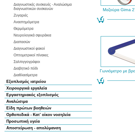
Διαγνωστικές συσκευές - Αναλώσιμα
διαγνωστικών συσκευών
Μεζούρα Gima 2
Ζυγαριές
Αναστημόμετρα
Θερμόμετρα
Νευρολογικά σφυράκια
Διαπασών
Διαγνωστικοί φακοί
Οπτομετρικοί πίνακες
Σαλπιγγογράφοι
Διαβητικό πόδι
Γωνιόμετρο με βρα
Διαθλασίμετρα
Εξοπλισμός ιατρείου
Χειρουργικά εργαλεία
Εργαστηριακός εξοπλισμός
Αναλώσιμα
Είδη πρώτων βοηθειών
Ορθοπεδικά - Κατ' οίκον νοσηλεία
Προσωπική υγεία
Αποστείρωση - απολύμανση