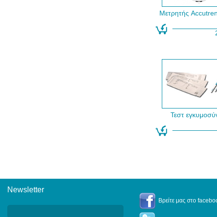
Μετρητής Accutren
Τεστ εγκυμοσύ
Newsletter
Newsletter
Βρείτε μας στο facebo