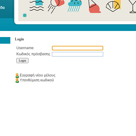
Login
Username
Κωδικός πρόσβασης
Εγγραφή νέου μέλους
Υπενθύμιση κωδικού