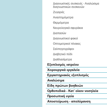
Διαγνωστικές συσκευές - Αναλώσιμα
διαγνωστικών συσκευών
Ζυγαριές
Αναστημόμετρα
Θερμόμετρα
Νευρολογικά σφυράκια
Διαπασών
Διαγνωστικοί φακοί
Οπτομετρικοί πίνακες
Σαλπιγγογράφοι
Διαβητικό πόδι
Διαθλασίμετρα
Εξοπλισμός ιατρείου
Χειρουργικά εργαλεία
Εργαστηριακός εξοπλισμός
Αναλώσιμα
Είδη πρώτων βοηθειών
Ορθοπεδικά - Κατ' οίκον νοσηλεία
Προσωπική υγεία
Αποστείρωση - απολύμανση