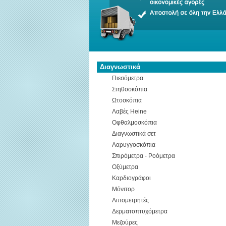
Διαγνωστικά
Πιεσόμετρα
Στηθοσκόπια
Ωτοσκόπια
Λαβές Heine
Οφθαλμοσκόπια
Διαγνωστικά σετ
Λαρυγγοσκόπια
Σπιρόμετρα - Ροόμετρα
Οξύμετρα
Καρδιογράφοι
Μόνιτορ
Λιπομετρητές
Δερματοπτυχόμετρα
Μεζούρες