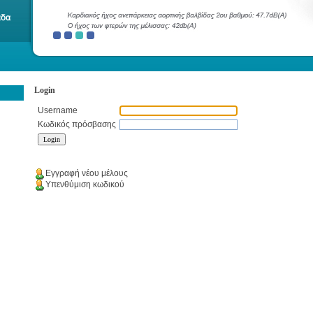
Login
Username
Κωδικός πρόσβασης
Εγγραφή νέου μέλους
Υπενθύμιση κωδικού