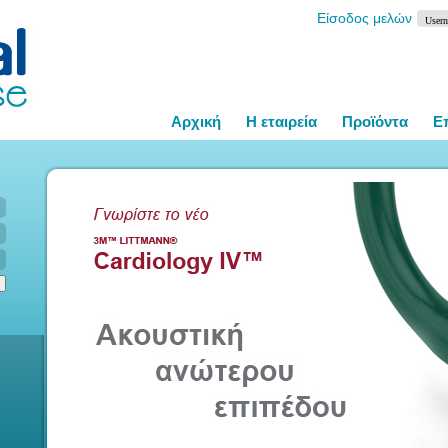
Είσοδος μελών
Αρχική
Η εταιρεία
Προϊόντα
Ε