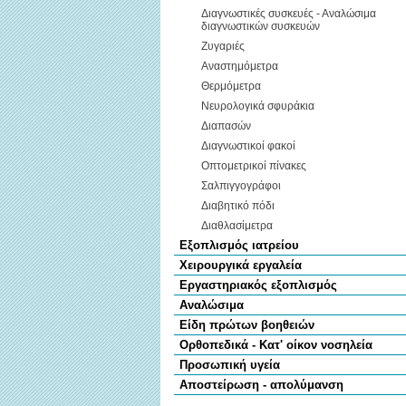
Διαγνωστικές συσκευές - Αναλώσιμα
διαγνωστικών συσκευών
Ζυγαριές
Αναστημόμετρα
Θερμόμετρα
Νευρολογικά σφυράκια
Διαπασών
Διαγνωστικοί φακοί
Οπτομετρικοί πίνακες
Σαλπιγγογράφοι
Διαβητικό πόδι
Διαθλασίμετρα
Εξοπλισμός ιατρείου
Χειρουργικά εργαλεία
Εργαστηριακός εξοπλισμός
Αναλώσιμα
Είδη πρώτων βοηθειών
Ορθοπεδικά - Κατ' οίκον νοσηλεία
Προσωπική υγεία
Αποστείρωση - απολύμανση