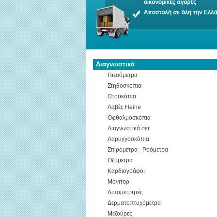
Διαγνωστικά
Πιεσόμετρα
Στηθοσκόπια
Ωτοσκόπια
Λαβές Heine
Οφθαλμοσκόπια
Διαγνωστικά σετ
Λαρυγγοσκόπια
Σπιρόμετρα - Ροόμετρα
Οξύμετρα
Καρδιογράφοι
Μόνιτορ
Λιπομετρητές
Δερματοπτυχόμετρα
Μεζούρες