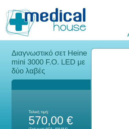
Διαγνωστικό σετ Heine
mini 3000 F.O. LED με
δύο λαβές
Τελική τιμή:
570,00 €
(Τιμή χωρίς ΦΠΑ :
459,68 €
)