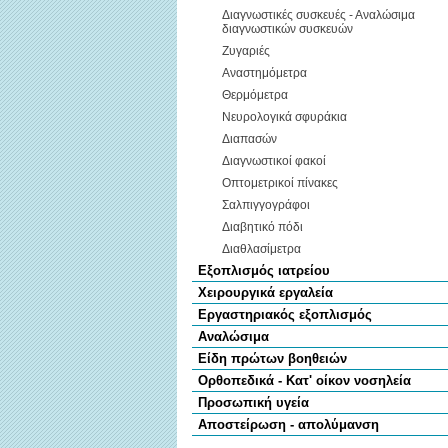
Διαγνωστικές συσκευές - Αναλώσιμα
διαγνωστικών συσκευών
Ζυγαριές
Αναστημόμετρα
Θερμόμετρα
Νευρολογικά σφυράκια
Διαπασών
Διαγνωστικοί φακοί
Οπτομετρικοί πίνακες
Σαλπιγγογράφοι
Διαβητικό πόδι
Διαθλασίμετρα
Εξοπλισμός ιατρείου
Χειρουργικά εργαλεία
Εργαστηριακός εξοπλισμός
Αναλώσιμα
Είδη πρώτων βοηθειών
Ορθοπεδικά - Κατ' οίκον νοσηλεία
Προσωπική υγεία
Αποστείρωση - απολύμανση