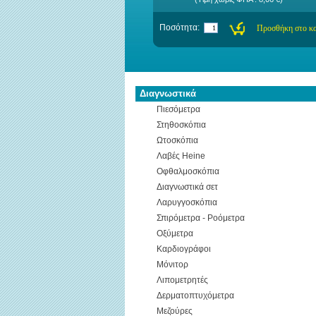
Ποσότητα:
Διαγνωστικά
Πιεσόμετρα
Στηθοσκόπια
Ωτοσκόπια
Λαβές Heine
Οφθαλμοσκόπια
Διαγνωστικά σετ
Λαρυγγοσκόπια
Σπιρόμετρα - Ροόμετρα
Οξύμετρα
Καρδιογράφοι
Μόνιτορ
Λιπομετρητές
Δερματοπτυχόμετρα
Μεζούρες