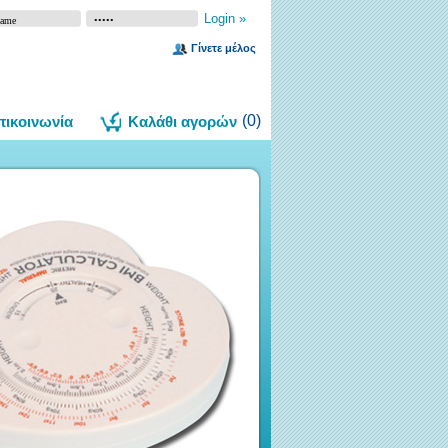
Γίνετε μέλος
(
0
)
πικοινωνία
Καλάθι αγορών