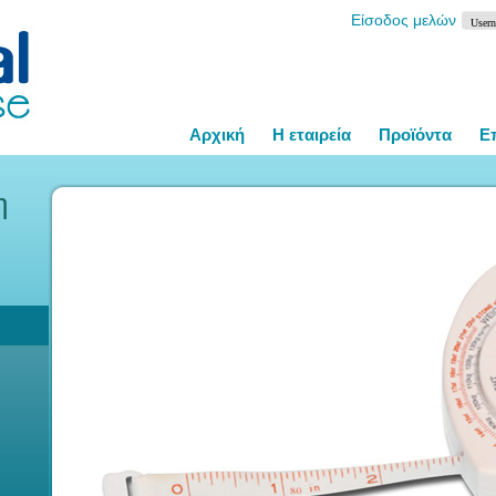
Είσοδος μελών
Αρχική
Η εταιρεία
Προϊόντα
Ε
η