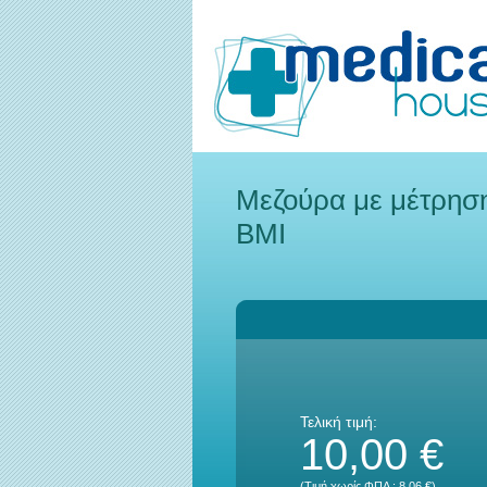
Μεζούρα με μέτρησ
BMI
Τελική τιμή:
10,00 €
(Τιμή χωρίς ΦΠΑ :
8,06 €
)