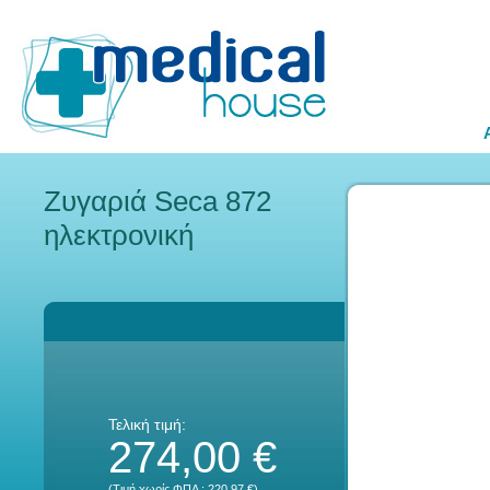
Ζυγαριά Seca 872
ηλεκτρονική
Τελική τιμή:
274,00 €
(Τιμή χωρίς ΦΠΑ :
220,97 €
)