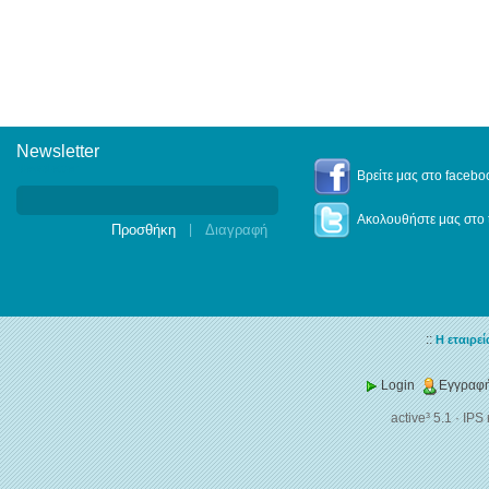
Newsletter
Newsletter
Βρείτε μας στο facebo
Ακολουθήστε μας στο t
|
::
Η εταιρεί
Login
Εγγραφή
active³ 5.1
·
IPS 