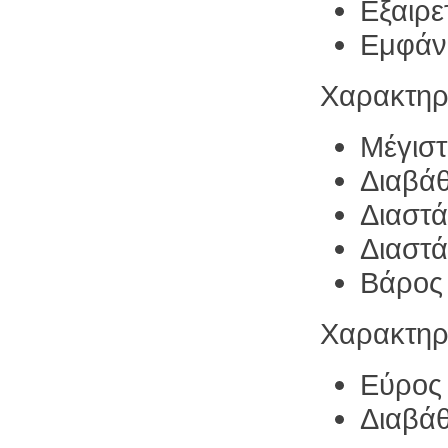
Εξαιρε
Εμφάνι
Χαρακτηρι
Μέγιστ
Διαβάθ
Διαστά
Διαστά
Βάρος 
Χαρακτηρ
Εύρος
Διαβά