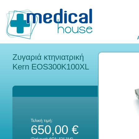
Ζυγαριά κτηνιατρική
Kern EOS300K100XL
Τελική τιμή:
650,00 €
(Τιμή χωρίς ΦΠΑ :
524,19 €
)