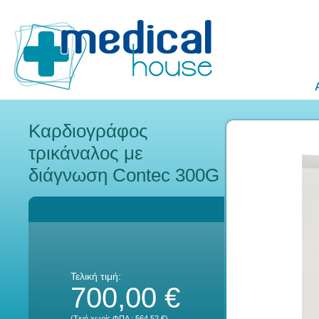
Καρδιογράφος
τρικάναλος με
διάγνωση Contec 300G
Τελική τιμή:
700,00 €
(Τιμή χωρίς ΦΠΑ :
564,52 €
)