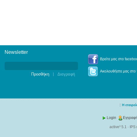
Newsletter
Newsletter
Βρείτε μας στο facebo
Ακολουθήστε μας στο t
|
::
Η εταιρεί
Login
Εγγραφή
active³ 5.1
·
IPS 