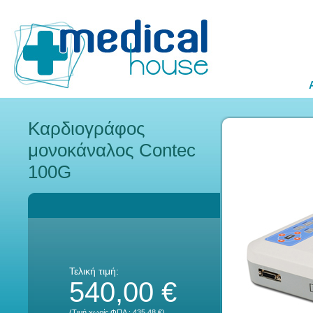
Καρδιογράφος
μονοκάναλος Contec
100G
Τελική τιμή:
540,00 €
(Τιμή χωρίς ΦΠΑ :
435,48 €
)