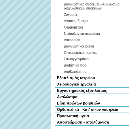
Διαγνωστικές συσκευές - Αναλώσιμα
διαγνωστικών συσκευών
Ζυγαριές
Αναστημόμετρα
Θερμόμετρα
Νευρολογικά σφυράκια
Διαπασών
Διαγνωστικοί φακοί
Οπτομετρικοί πίνακες
Σαλπιγγογράφοι
Διαβητικό πόδι
Διαθλασίμετρα
Εξοπλισμός ιατρείου
Χειρουργικά εργαλεία
Εργαστηριακός εξοπλισμός
Αναλώσιμα
Είδη πρώτων βοηθειών
Ορθοπεδικά - Κατ' οίκον νοσηλεία
Προσωπική υγεία
Αποστείρωση - απολύμανση