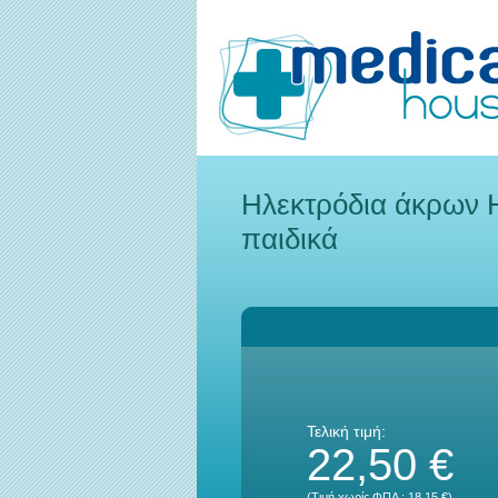
Ηλεκτρόδια άκρων 
παιδικά
Τελική τιμή:
22,50 €
(Τιμή χωρίς ΦΠΑ :
18,15 €
)