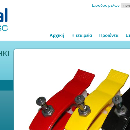
Είσοδος μελών
Αρχική
Η εταιρεία
Προϊόντα
Ε
ΗΚΓ