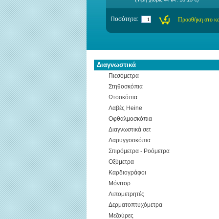
Ποσότητα:
Διαγνωστικά
Πιεσόμετρα
Στηθοσκόπια
Ωτοσκόπια
Λαβές Heine
Οφθαλμοσκόπια
Διαγνωστικά σετ
Λαρυγγοσκόπια
Σπιρόμετρα - Ροόμετρα
Οξύμετρα
Καρδιογράφοι
Μόνιτορ
Λιπομετρητές
Δερματοπτυχόμετρα
Μεζούρες