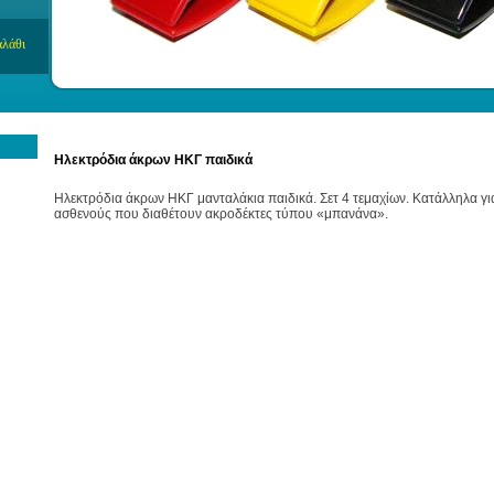
Ηλεκτρόδια άκρων ΗΚΓ παιδικά
Ηλεκτρόδια άκρων ΗΚΓ μανταλάκια παιδικά. Σετ 4 τεμαχίων. Κατάλληλα γ
ασθενούς που διαθέτουν ακροδέκτες τύπου «μπανάνα».