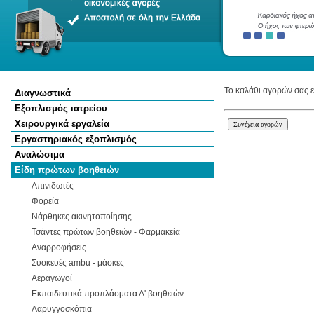
Το καλάθι αγορών σας ε
Διαγνωστικά
Εξοπλισμός ιατρείου
Χειρουργικά εργαλεία
Εργαστηριακός εξοπλισμός
Αναλώσιμα
Είδη πρώτων βοηθειών
Απινιδωτές
Φορεία
Νάρθηκες ακινητοποίησης
Τσάντες πρώτων βοηθειών - Φαρμακεία
Αναρροφήσεις
Συσκευές ambu - μάσκες
Αεραγωγοί
Εκπαιδευτικά προπλάσματα Α' βοηθειών
Λαρυγγοσκόπια