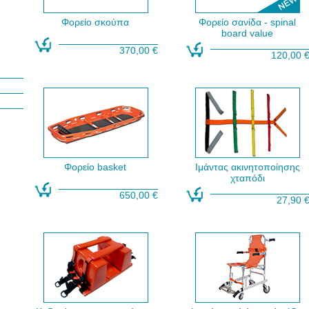
Φορείο σκούπα
Φορείο σανίδα - spinal
board value
370,00 €
120,00 
Φορείο basket
Ιμάντας ακινητοποίησης
χταπόδι
650,00 €
27,90 