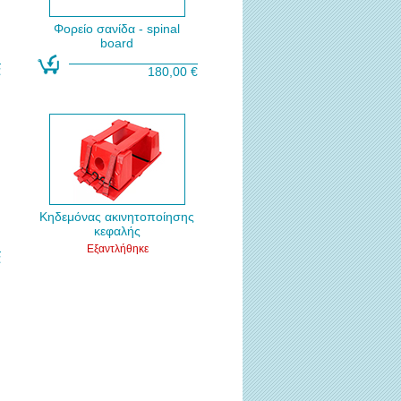
Φορείο σανίδα - spinal
board
€
180,00 €
Κηδεμόνας ακινητοποίησης
κεφαλής
Εξαντλήθηκε
€