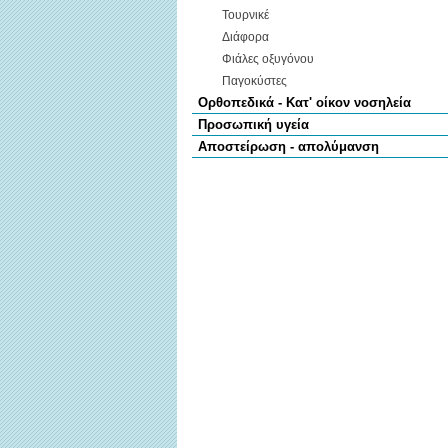
Τουρνικέ
Διάφορα
Φιάλες οξυγόνου
Παγοκύστες
Ορθοπεδικά - Κατ' οίκον νοσηλεία
Προσωπική υγεία
Αποστείρωση - απολύμανση