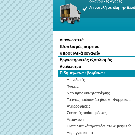
Διαγνωστικά
Εξοπλισμός ιατρείου
Χειρουργικά εργαλεία
Εργαστηριακός εξοπλισμός
Αναλώσιμα
Είδη πρώτων βοηθειών
Απινιδωτές
Φορεία
Νάρθηκες ακινητοποίησης
Τσάντες πρώτων βοηθειών - Φαρμακεία
Αναρροφήσεις
Συσκευές ambu - μάσκες
Αεραγωγοί
Εκπαιδευτικά προπλάσματα Α' βοηθειών
Λαρυγγοσκόπια