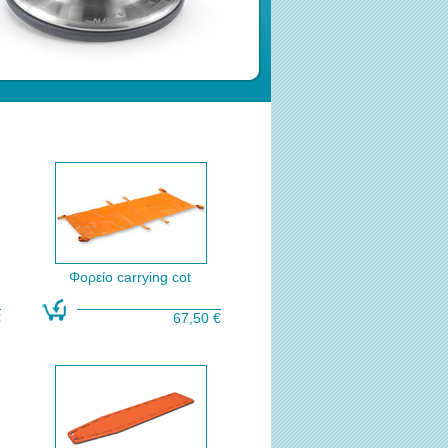
Φορείο carrying cot
€
67,50 €