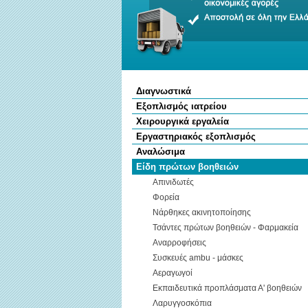
Διαγνωστικά
Εξοπλισμός ιατρείου
Χειρουργικά εργαλεία
Εργαστηριακός εξοπλισμός
Αναλώσιμα
Είδη πρώτων βοηθειών
Απινιδωτές
Φορεία
Νάρθηκες ακινητοποίησης
Τσάντες πρώτων βοηθειών - Φαρμακεία
Αναρροφήσεις
Συσκευές ambu - μάσκες
Αεραγωγοί
Εκπαιδευτικά προπλάσματα Α' βοηθειών
Λαρυγγοσκόπια