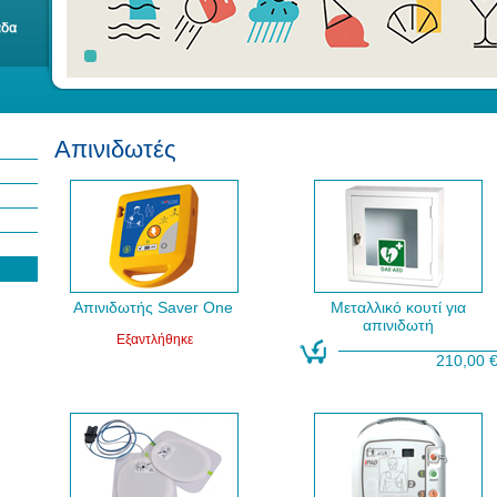
Απινιδωτές
Απινιδωτής Saver One
Μεταλλικό κουτί για
απινιδωτή
Εξαντλήθηκε
210,00 