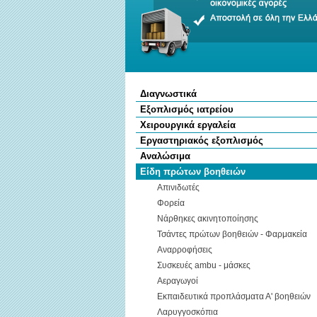
Διαγνωστικά
Εξοπλισμός ιατρείου
Χειρουργικά εργαλεία
Εργαστηριακός εξοπλισμός
Αναλώσιμα
Είδη πρώτων βοηθειών
Απινιδωτές
Φορεία
Νάρθηκες ακινητοποίησης
Τσάντες πρώτων βοηθειών - Φαρμακεία
Αναρροφήσεις
Συσκευές ambu - μάσκες
Αεραγωγοί
Εκπαιδευτικά προπλάσματα Α' βοηθειών
Λαρυγγοσκόπια