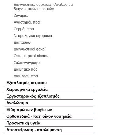
Διαγνωστικές συσκευές - Αναλώσιμα
διαγνωστικών συσκευών
Ζυγαριές
Αναστημόμετρα
Θερμόμετρα
Νευρολογικά σφυράκια
Διαπασών
Διαγνωστικοί φακοί
Οπτομετρικοί πίνακες
Σαλπιγγογράφοι
Διαβητικό πόδι
Διαθλασίμετρα
Εξοπλισμός ιατρείου
Χειρουργικά εργαλεία
Εργαστηριακός εξοπλισμός
Αναλώσιμα
Είδη πρώτων βοηθειών
Ορθοπεδικά - Κατ' οίκον νοσηλεία
Προσωπική υγεία
Αποστείρωση - απολύμανση