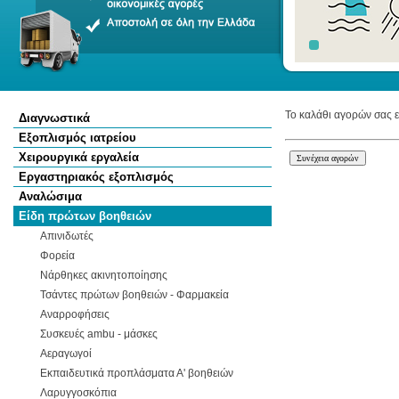
Το καλάθι αγορών σας ε
Διαγνωστικά
Εξοπλισμός ιατρείου
Χειρουργικά εργαλεία
Εργαστηριακός εξοπλισμός
Αναλώσιμα
Είδη πρώτων βοηθειών
Απινιδωτές
Φορεία
Νάρθηκες ακινητοποίησης
Τσάντες πρώτων βοηθειών - Φαρμακεία
Αναρροφήσεις
Συσκευές ambu - μάσκες
Αεραγωγοί
Εκπαιδευτικά προπλάσματα Α' βοηθειών
Λαρυγγοσκόπια