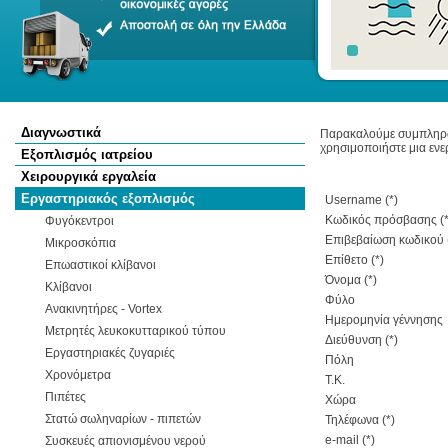
Διαγνωστικά
Παρακαλούμε συμπληρώστ
χρησιμοποιήστε μια ενε
Εξοπλισμός ιατρείου
Χειρουργικά εργαλεία
Εργαστηριακός εξοπλισμός
Username (*)
Κωδικός πρόσβασης (*
Φυγόκεντροι
Επιβεβαίωση κωδικού 
Μικροσκόπια
Επίθετο (*)
Επωαστικοί κλίβανοι
Όνομα (*)
Κλίβανοι
Φύλο
Ανακινητήρες - Vortex
Ημερομηνία γέννησης
Μετρητές λευκοκυτταρικού τύπου
Διεύθυνση (*)
Εργαστηριακές ζυγαριές
Πόλη
Χρονόμετρα
Τ.Κ.
Πιπέτες
Xώρα
Στατώ σωληναρίων - πιπετών
Τηλέφωνα (*)
e-mail (*)
Συσκευές απιονισμένου νερού