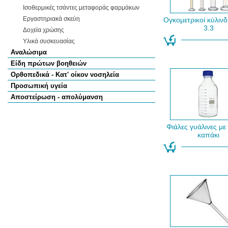
Ισοθερμικές τσάντες μεταφοράς φαρμάκων
Εργαστηριακά σκεύη
Ογκομετρικοί κύλινδ
3.3
Δοχεία χρώσης
Υλικά συσκευασίας
Αναλώσιμα
Είδη πρώτων βοηθειών
Ορθοπεδικά - Κατ' οίκον νοσηλεία
Προσωπική υγεία
Αποστείρωση - απολύμανση
Φιάλες γυάλινες με
καπάκι