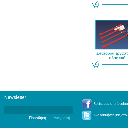
Σπάτουλα εργαστ
πλαστική
Newsletter
Newsletter
Βρείτε μας στο facebo
Ακολουθήστε μας στο t
|