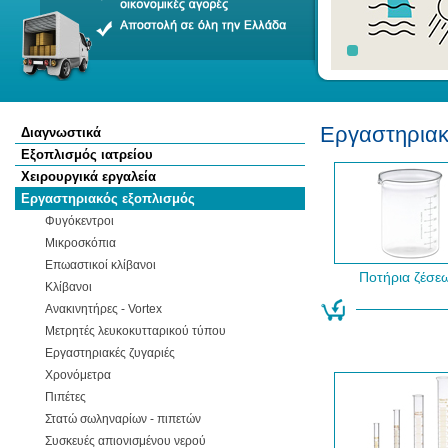
Εργαστηριακ
Διαγνωστικά
Εξοπλισμός ιατρείου
Χειρουργικά εργαλεία
Εργαστηριακός εξοπλισμός
Φυγόκεντροι
Μικροσκόπια
Επωαστικοί κλίβανοι
Ποτήρια ζέσε
Κλίβανοι
Ανακινητήρες - Vortex
Μετρητές λευκοκυτταρικού τύπου
Εργαστηριακές ζυγαριές
Χρονόμετρα
Πιπέτες
Στατώ σωληναρίων - πιπετών
Συσκευές απιονισμένου νερού