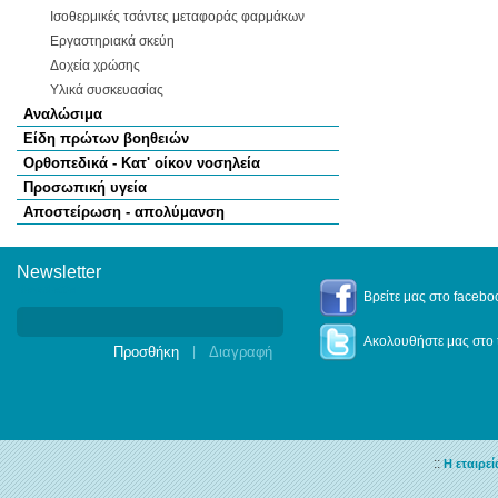
Ισοθερμικές τσάντες μεταφοράς φαρμάκων
Εργαστηριακά σκεύη
Δοχεία χρώσης
Υλικά συσκευασίας
Αναλώσιμα
Είδη πρώτων βοηθειών
Ορθοπεδικά - Κατ' οίκον νοσηλεία
Προσωπική υγεία
Αποστείρωση - απολύμανση
Newsletter
Newsletter
Βρείτε μας στο facebo
Ακολουθήστε μας στο t
|
::
Η εταιρεί