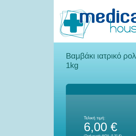
Βαμβάκι ιατρικό ρο
1kg
Τελική τιμή:
6,00 €
(Τιμή χωρίς ΦΠΑ :
5,31 €
)