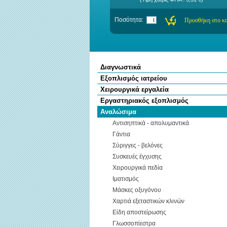
Ποσότητα:
Διαγνωστικά
Εξοπλισμός ιατρείου
Χειρουργικά εργαλεία
Εργαστηριακός εξοπλισμός
Αναλώσιμα
Αντισηπτικά - απολυμαντικά
Γάντια
Σύριγγες - βελόνες
Συσκευές έγχυσης
Χειρουργικά πεδία
Ιματισμός
Μάσκες οξυγόνου
Χαρτιά εξεταστικών κλινών
Είδη αποστείρωσης
Γλωσσοπίεστρα