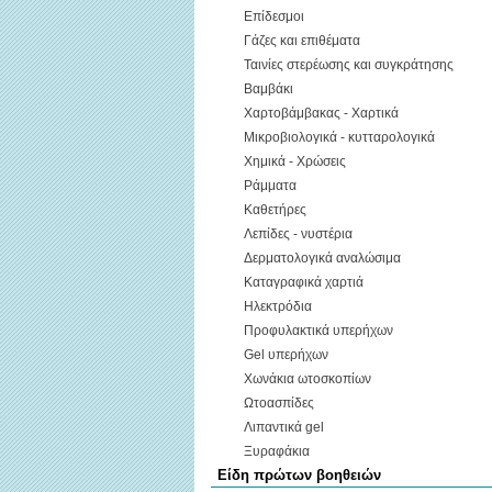
Επίδεσμοι
Γάζες και επιθέματα
Ταινίες στερέωσης και συγκράτησης
Βαμβάκι
Χαρτοβάμβακας - Χαρτικά
Μικροβιολογικά - κυτταρολογικά
Χημικά - Χρώσεις
Ράμματα
Καθετήρες
Λεπίδες - νυστέρια
Δερματολογικά αναλώσιμα
Καταγραφικά χαρτιά
Ηλεκτρόδια
Προφυλακτικά υπερήχων
Gel υπερήχων
Χωνάκια ωτοσκοπίων
Ωτοασπίδες
Λιπαντικά gel
Ξυραφάκια
Είδη πρώτων βοηθειών