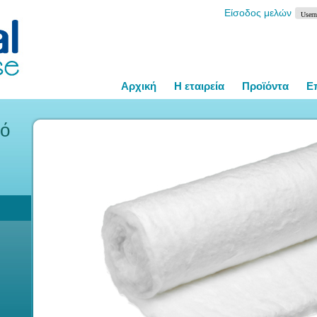
Είσοδος μελών
Αρχική
Η εταιρεία
Προϊόντα
Ε
λό