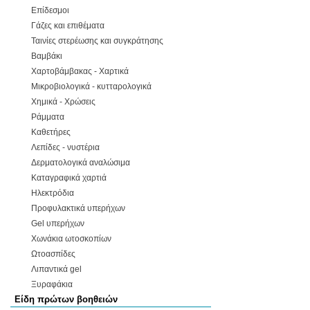
Επίδεσμοι
Γάζες και επιθέματα
Ταινίες στερέωσης και συγκράτησης
Βαμβάκι
Χαρτοβάμβακας - Χαρτικά
Μικροβιολογικά - κυτταρολογικά
Χημικά - Χρώσεις
Ράμματα
Καθετήρες
Λεπίδες - νυστέρια
Δερματολογικά αναλώσιμα
Καταγραφικά χαρτιά
Ηλεκτρόδια
Προφυλακτικά υπερήχων
Gel υπερήχων
Χωνάκια ωτοσκοπίων
Ωτοασπίδες
Λιπαντικά gel
Ξυραφάκια
Είδη πρώτων βοηθειών