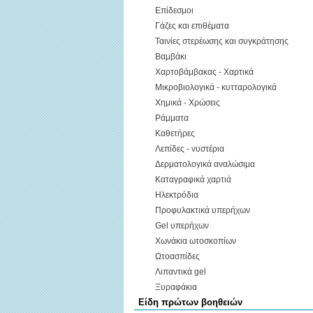
Επίδεσμοι
Γάζες και επιθέματα
Ταινίες στερέωσης και συγκράτησης
Βαμβάκι
Χαρτοβάμβακας - Χαρτικά
Μικροβιολογικά - κυτταρολογικά
Χημικά - Χρώσεις
Ράμματα
Καθετήρες
Λεπίδες - νυστέρια
Δερματολογικά αναλώσιμα
Καταγραφικά χαρτιά
Ηλεκτρόδια
Προφυλακτικά υπερήχων
Gel υπερήχων
Χωνάκια ωτοσκοπίων
Ωτοασπίδες
Λιπαντικά gel
Ξυραφάκια
Είδη πρώτων βοηθειών