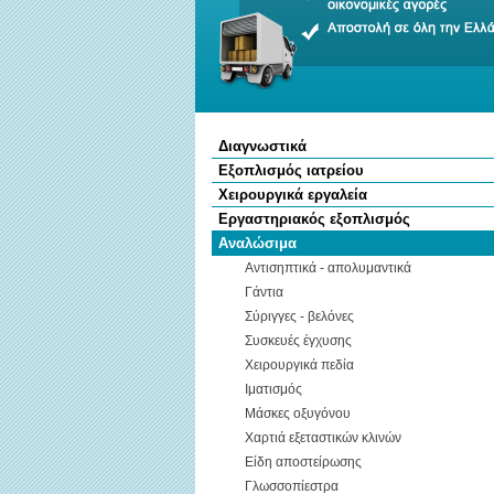
Διαγνωστικά
Εξοπλισμός ιατρείου
Χειρουργικά εργαλεία
Εργαστηριακός εξοπλισμός
Αναλώσιμα
Αντισηπτικά - απολυμαντικά
Γάντια
Σύριγγες - βελόνες
Συσκευές έγχυσης
Χειρουργικά πεδία
Ιματισμός
Μάσκες οξυγόνου
Χαρτιά εξεταστικών κλινών
Είδη αποστείρωσης
Γλωσσοπίεστρα