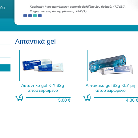
Λιπαντικά gel
Λιπαντικό gel K-Y 82g
Λιπαντικό gel 82g KLY μη
αποστειρωμένο
αποστειρωμένο
5,00 €
4,30 