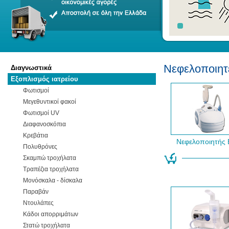
Νεφελοποιητ
Διαγνωστικά
Εξοπλισμός ιατρείου
Φωτισμοί
Μεγεθυντικοί φακοί
Φωτισμοί UV
Διαφανοσκόπια
Κρεβάτια
Νεφελοποιητής 
Πολυθρόνες
Σκαμπώ τροχήλατα
Τραπέζια τροχήλατα
Μονόσκαλα - δίσκαλα
Παραβάν
Ντουλάπες
Κάδοι απορριμάτων
Στατώ τροχήλατα