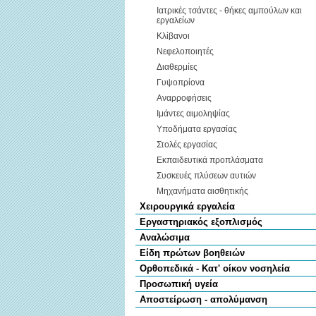
Ιατρικές τσάντες - θήκες αμπούλων και
εργαλείων
Κλίβανοι
Νεφελοποιητές
Διαθερμίες
Γυψοπρίονα
Αναρροφήσεις
Ιμάντες αιμοληψίας
Υποδήματα εργασίας
Στολές εργασίας
Εκπαιδευτικά προπλάσματα
Συσκευές πλύσεων αυτιών
Μηχανήματα αισθητικής
Χειρουργικά εργαλεία
Εργαστηριακός εξοπλισμός
Αναλώσιμα
Είδη πρώτων βοηθειών
Ορθοπεδικά - Κατ' οίκον νοσηλεία
Προσωπική υγεία
Αποστείρωση - απολύμανση