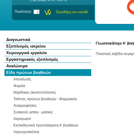
Ποσότητα:
Διαγνωστικά
Γλωσσοκάτοχο Α' βοη
Εξοπλισμός ιατρείου
Χειρουργικά εργαλεία
Πλαστική λαβίδα συγκ
Εργαστηριακός εξοπλισμός
Αναλώσιμα
Είδη πρώτων βοηθειών
Απινιδωτές
Φορεία
Νάρθηκες ακινητοποίησης
Τσάντες πρώτων βοηθειών - Φαρμακεία
Αναρροφήσεις
Συσκευές ambu - μάσκες
Αεραγωγοί
Εκπαιδευτικά προπλάσματα Α' βοηθειών
Λαρυγγοσκόπια