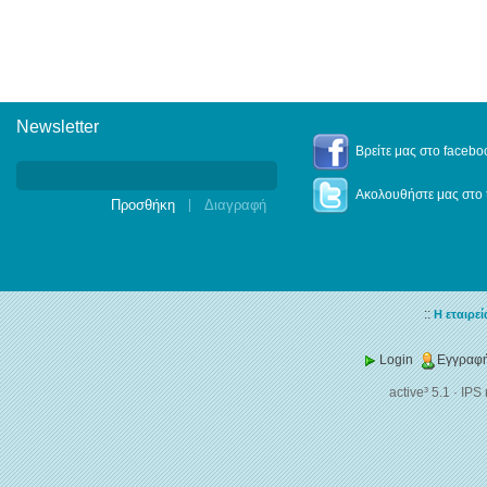
Newsletter
Newsletter
Βρείτε μας στο facebo
Ακολουθήστε μας στο t
|
::
Η εταιρεί
Login
Εγγραφή
active³ 5.1
·
IPS 