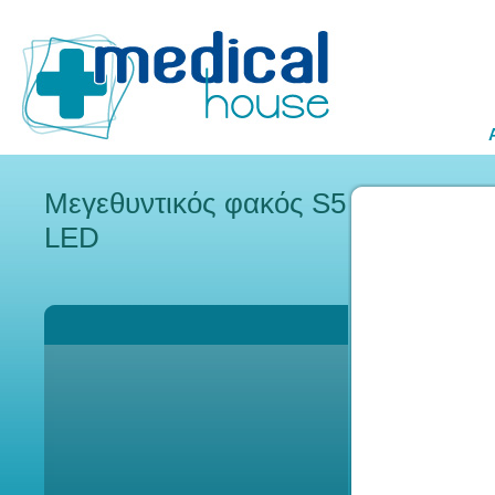
Μεγεθυντικός φακός S5
LED