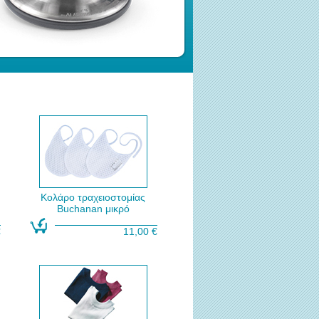
Κολάρο τραχειοστομίας
Buchanan μικρό
€
11,00 €