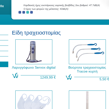
Είδη τραχειοστομίας
Λαρυγγόφωνο Servox digital
Βούρτσα τραχειοστομίας
Tracoe κυρτή
1249,99 €
5,50 