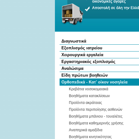
Διαγνωστικά
Εξοπλισμός ιατρείου
Χειρουργικά εργαλεία
Εργαστηριακός εξοπλισμός
Αναλώσιμα
Είδη πρώτων βοηθειών
Ορθοπεδικά - Κατ' οίκον νοσηλεία
Κρεβάτια νοσοκομειακά
Βοηθήματα κατακλίσεων
Προϊόντα ακράτειας
Προϊόντα περιποίησης ασθενών
Βοηθήματα μπάνιου - τουαλέτες
Βοηθήματα καθημερινής χρήσης
Αναπηρικά αμαξίδια
Βοηθήματα κινητικότητας