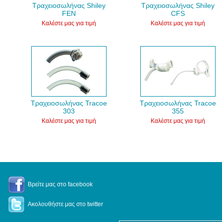
Τραχειοσωλήνας Shiley
Τραχειοσωλήνας Shiley
FEN
CFS
Καλέστε μας για τιμή
Καλέστε μας για τιμή
Τραχειοσωλήνας Tracoe
Τραχειοσωλήνας Tracoe
303
355
Καλέστε μας για τιμή
Καλέστε μας για τιμή
Βρείτε μας στο facebook
Ακολουθήστε μας στο twitter