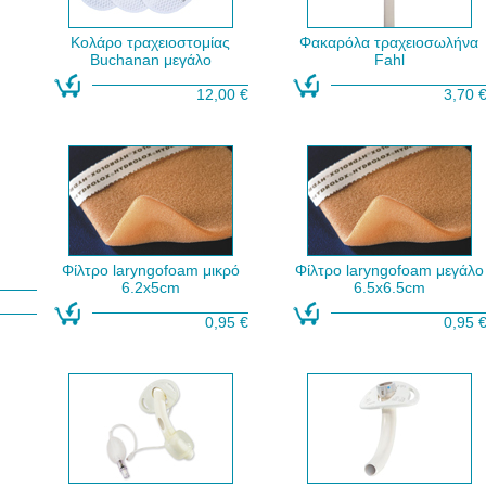
Κολάρο τραχειοστομίας
Φακαρόλα τραχειοσωλήνα
Buchanan μεγάλο
Fahl
12,00 €
3,70 
Φίλτρο laryngofoam μικρό
Φίλτρο laryngofoam μεγάλο
6.2x5cm
6.5x6.5cm
0,95 €
0,95 