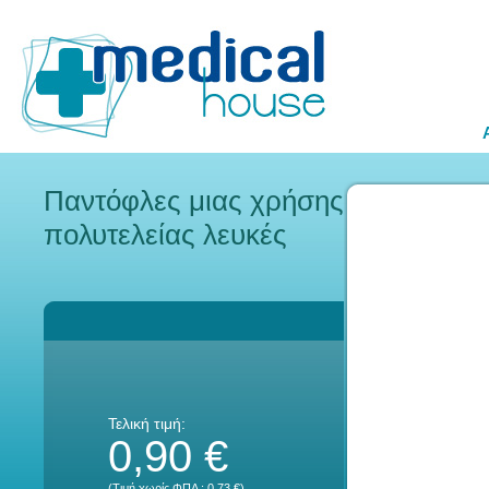
Παντόφλες μιας χρήσης
πολυτελείας λευκές
Τελική τιμή:
0,90 €
(Τιμή χωρίς ΦΠΑ :
0,73 €
)