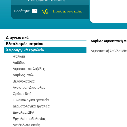
Ποσότητα:
Διαγνωστικά
Λαβίδες αιμοστατική M
Εξοπλισμός ιατρείου
Χειρουργικά εργαλεία
Αιμοστατική λαβίδα Mix
Ψαλίδια
Λαβίδες
Αιμοστατικές λαβίδες
Λαβίδες ιστών
Βελονοκάτοχα
Άγγιστρα - Διαστολείς
Ορθοπεδικά
Γυναικολογικά εργαλεία
Δερματολογικά εργαλεία
Εργαλεία ΩΡΛ
Εργαλεία ποδολογίας
Ανοξείδωτα σκεύη