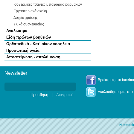
Ισοθερμικές τσάντες μεταφοράς φαρμάκων
Εργαστηριακά σκεύη
Δοχεία χρώσης
Υλικά συσκευασίας
Αναλώσιμα
Είδη πρώτων βοηθειών
Ορθοπεδικά - Κατ' οίκον νοσηλεία
Προσωπική υγεία
Αποστείρωση - απολύμανση
Newsletter
Newsletter
Βρείτε μας στο facebo
Ακολουθήστε μας στο t
|
::
Η εταιρεί