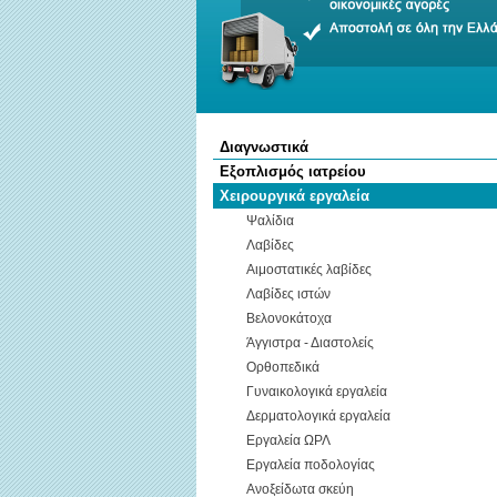
Διαγνωστικά
Εξοπλισμός ιατρείου
Χειρουργικά εργαλεία
Ψαλίδια
Λαβίδες
Αιμοστατικές λαβίδες
Λαβίδες ιστών
Βελονοκάτοχα
Άγγιστρα - Διαστολείς
Ορθοπεδικά
Γυναικολογικά εργαλεία
Δερματολογικά εργαλεία
Εργαλεία ΩΡΛ
Εργαλεία ποδολογίας
Ανοξείδωτα σκεύη