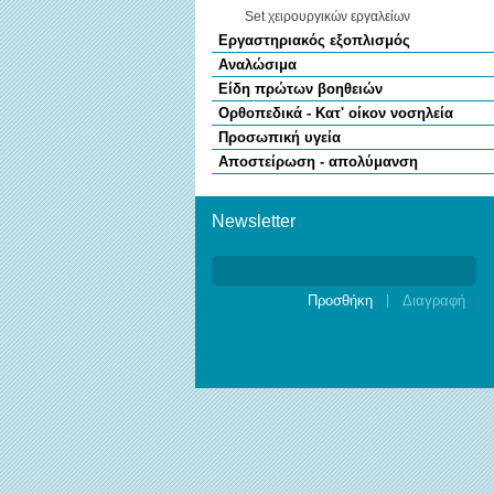
Set χειρουργικών εργαλείων
Εργαστηριακός εξοπλισμός
Αναλώσιμα
Είδη πρώτων βοηθειών
Ορθοπεδικά - Κατ' οίκον νοσηλεία
Προσωπική υγεία
Αποστείρωση - απολύμανση
Newsletter
Newsletter
|